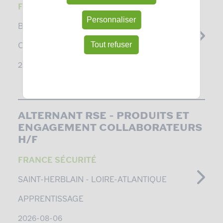
FRANCE SÉCURITÉ
Personnaliser
BLANQUEFORT -
GIRONDE
Tout refuser
CDI
2026-08-06
ALTERNANT RSE – PRODUITS ET
ENGAGEMENT COLLABORATEURS
H/F
FRANCE SÉCURITÉ
SAINT-HERBLAIN -
LOIRE-ATLANTIQUE
APPRENTISSAGE
2026-08-06