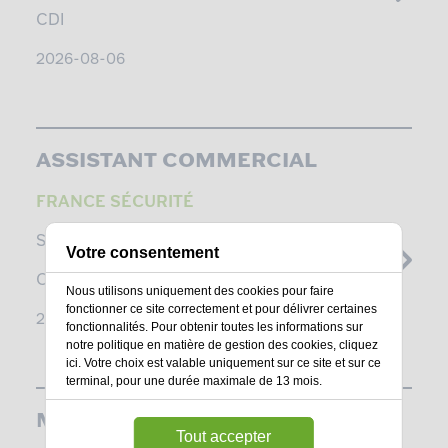
CDI
2026-08-06
ASSISTANT COMMERCIAL
FRANCE SÉCURITÉ
SAINT-HERBLAIN -
LOIRE-ATLANTIQUE
Votre consentement
CDI
Nous utilisons uniquement des cookies pour faire
fonctionner ce site correctement et pour délivrer certaines
2026-08-06
fonctionnalités. Pour obtenir toutes les informations sur
notre politique en matière de gestion des cookies,
cliquez
ici
. Votre choix est valable uniquement sur ce site et sur ce
terminal, pour une durée maximale de 13 mois.
MAGASINIER
Tout accepter