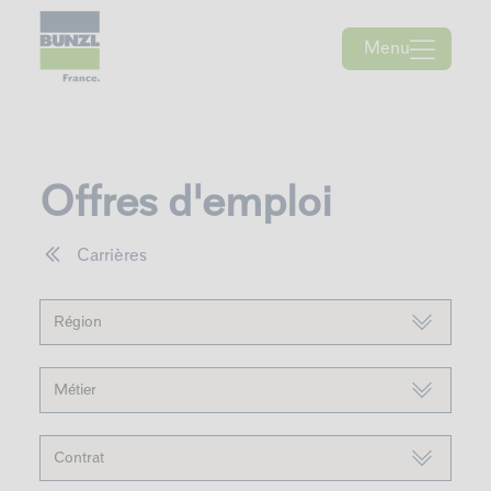
Skip
to
content
Menu
Offres d'emploi
Carrières