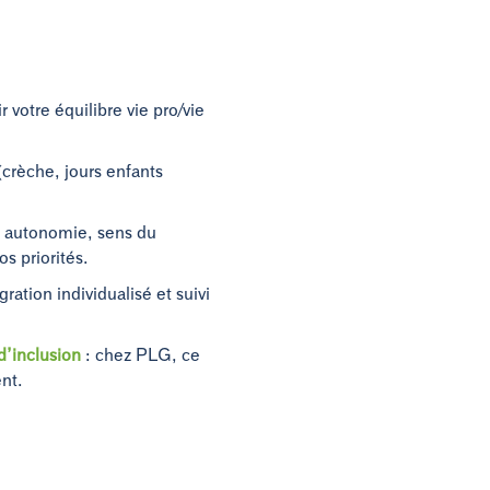
 votre équilibre vie pro/vie
 (crèche, jours enfants
 autonomie, sens du
os priorités.
gration individualisé et suivi
d’inclusion
: chez PLG, ce
nt.