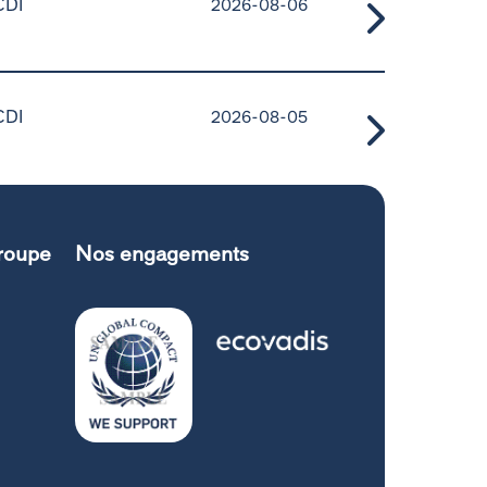
CDI
2026-08-06
CDI
2026-08-05
roupe
Nos engagements