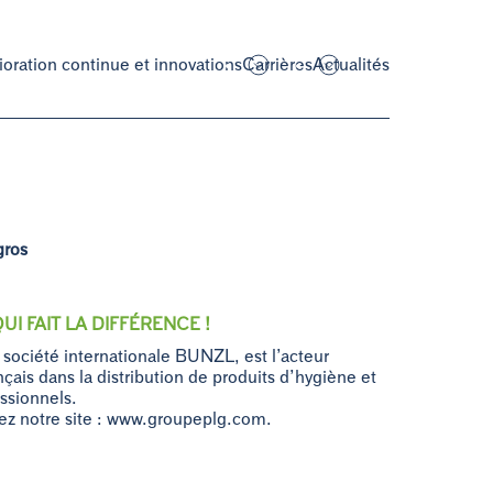
oration continue et innovations
Carrières
Actualités
gros
I FAIT LA DIFFÉRENCE !
 société internationale BUNZL, est l’acteur
çais dans la distribution de produits d’hygiène et
ssionnels.
itez notre site : www.groupeplg.com.