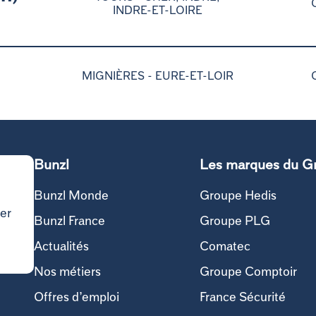
INDRE-ET-LOIRE
MIGNIÈRES -
EURE-ET-LOIR
Bunzl
Les marques du G
Bunzl Monde
Groupe Hedis
er
Bunzl France
Groupe PLG
Actualités
Comatec
Nos métiers
Groupe Comptoir
Offres d’emploi
France Sécurité