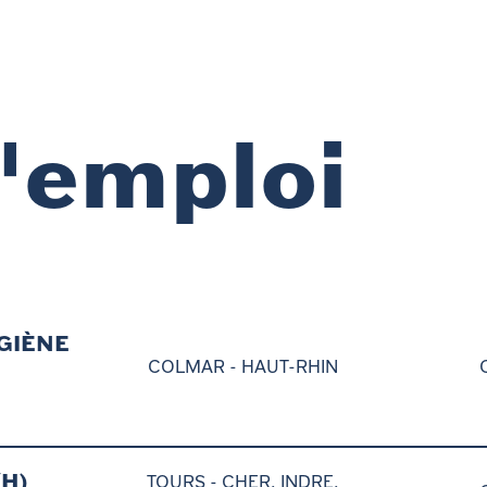
d'emploi
GIÈNE
COLMAR -
HAUT-RHIN
H)
TOURS -
CHER, INDRE,