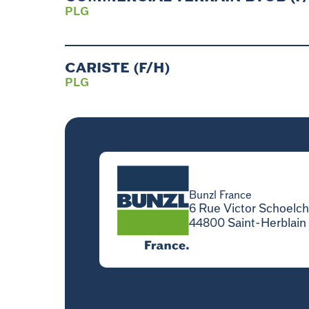
PLG
CARISTE (F/H)
PLG
Bunzl France
6 Rue Victor Schoelch
44800 Saint-Herblain