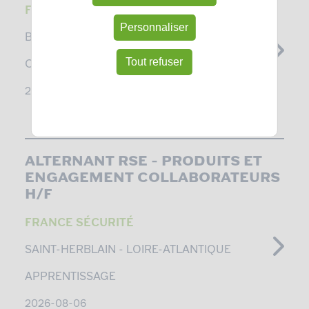
FRANCE SÉCURITÉ
Personnaliser
BLANQUEFORT -
GIRONDE
Tout refuser
CDI
2026-08-06
ALTERNANT RSE – PRODUITS ET
ENGAGEMENT COLLABORATEURS
H/F
FRANCE SÉCURITÉ
SAINT-HERBLAIN -
LOIRE-ATLANTIQUE
APPRENTISSAGE
2026-08-06