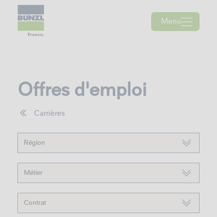
Skip
to
content
Menu
Offres d'emploi
Carrières