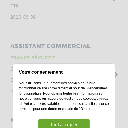
CDI
2026-08-06
ASSISTANT COMMERCIAL
FRANCE SÉCURITÉ
SAINT-HERBLAIN -
LOIRE-ATLANTIQUE
Votre consentement
CDI
Nous utilisons uniquement des cookies pour faire
fonctionner ce site correctement et pour délivrer certaines
2026-08-06
fonctionnalités. Pour obtenir toutes les informations sur
notre politique en matière de gestion des cookies,
cliquez
ici
. Votre choix est valable uniquement sur ce site et sur ce
terminal, pour une durée maximale de 13 mois.
MAGASINIER
Tout accepter