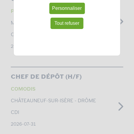
Personnaliser
PLG
Tout refuser
METZ -
MEURTHE-ET-MOSELLE, MOSELLE
CDI
2026-08-03
CHEF DE DÉPÔT (H/F)
COMODIS
CHÂTEAUNEUF-SUR-ISÈRE -
DRÔME
CDI
2026-07-31