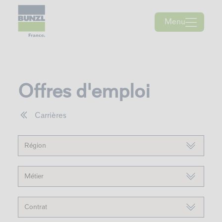
Skip
to
content
Menu
Offres d'emploi
Carrières